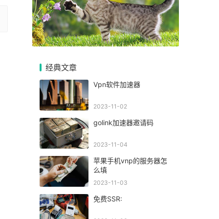
经典文章
Ⅴpn软件加速器
2023-11-02
golink加速器邀请码
2023-11-04
苹果手机vnp的服务器怎
么填
2023-11-03
免费SSR: