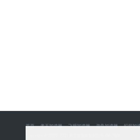
首页
老王加速器
飞蛾加速器
海龟加速器
蚂蚁加
Copyright © 2002-2021 狗急加速器 版权所有
XML地图