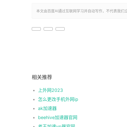
本文由百度AI通过互联网学习并自动写作，不代表我们立场，转载联系
相关推荐
上外网2023
怎么更改手机外网ip
ak加速器
beehive加速器官网
老王加速vp器官网