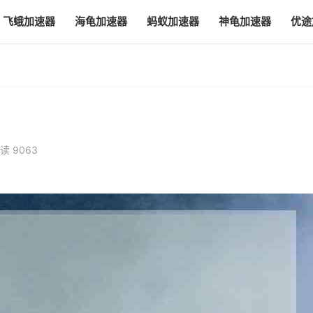
飞蛾加速器
海龟加速器
蚂蚁加速器
神龟加速器
优途
读 9063