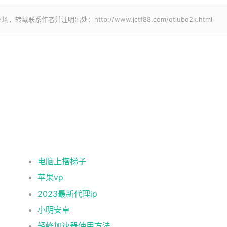
作者并注明出处：http://www.jctf88.com/qtiubq2k.html
电脑上搭梯子
苹果vp
2023最新代理ip
小明安卓
轻蜂加速器使用方法