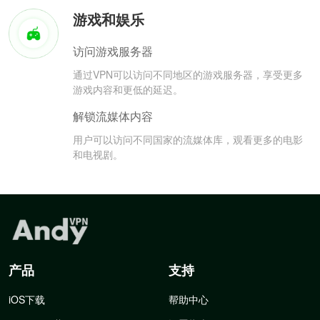
游戏和娱乐
访问游戏服务器
通过VPN可以访问不同地区的游戏服务器，享受更多
游戏内容和更低的延迟。
解锁流媒体内容
用户可以访问不同国家的流媒体库，观看更多的电影
和电视剧。
产品
支持
iOS下载
帮助中心