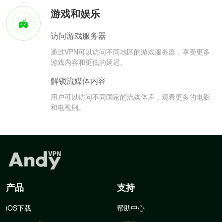
游戏和娱乐
访问游戏服务器
通过VPN可以访问不同地区的游戏服务器，享受更多
游戏内容和更低的延迟。
解锁流媒体内容
用户可以访问不同国家的流媒体库，观看更多的电影
和电视剧。
产品
支持
iOS下载
帮助中心