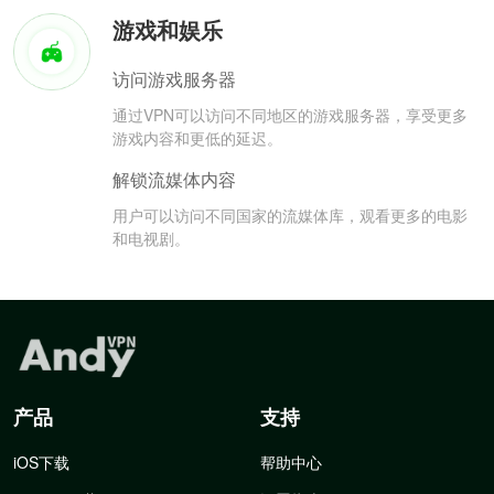
游戏和娱乐
访问游戏服务器
通过VPN可以访问不同地区的游戏服务器，享受更多
游戏内容和更低的延迟。
解锁流媒体内容
用户可以访问不同国家的流媒体库，观看更多的电影
和电视剧。
产品
支持
iOS下载
帮助中心