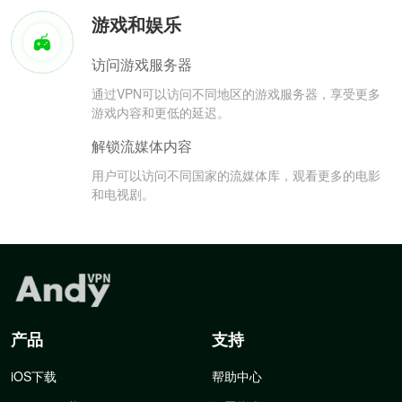
游戏和娱乐
访问游戏服务器
通过VPN可以访问不同地区的游戏服务器，享受更多
游戏内容和更低的延迟。
解锁流媒体内容
用户可以访问不同国家的流媒体库，观看更多的电影
和电视剧。
产品
支持
iOS下载
帮助中心