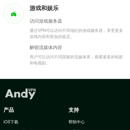
游戏和娱乐
访问游戏服务器
通过VPN可以访问不同地区的游戏服务器，享受更多
游戏内容和更低的延迟。
解锁流媒体内容
用户可以访问不同国家的流媒体库，观看更多的电影
和电视剧。
产品
支持
iOS下载
帮助中心