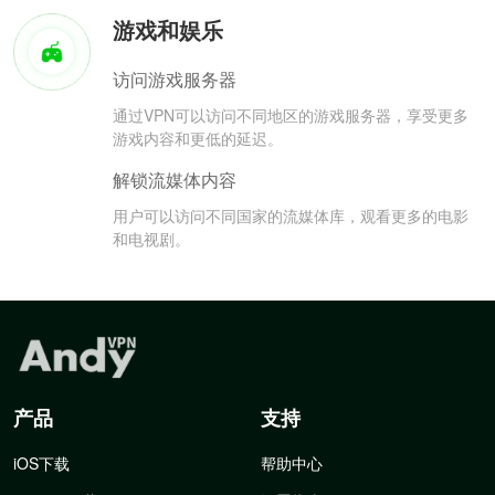
游戏和娱乐
访问游戏服务器
通过VPN可以访问不同地区的游戏服务器，享受更多
游戏内容和更低的延迟。
解锁流媒体内容
用户可以访问不同国家的流媒体库，观看更多的电影
和电视剧。
产品
支持
iOS下载
帮助中心